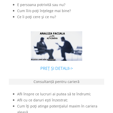
E persoana potrivită sau nu?
Cum îl/o poţi înţelege mai bine?
Ce îi poţi cere şi ce nu?
PREȚ ȘI DETALII->
Consultanță pentru carieră
Afli înspre ce lucruri ai putea să te îndrumi;
Afli cu ce daruri eşti înzestrat;
Cum îţi poţi atinge potenţialul maxim în cariera
aleasă.