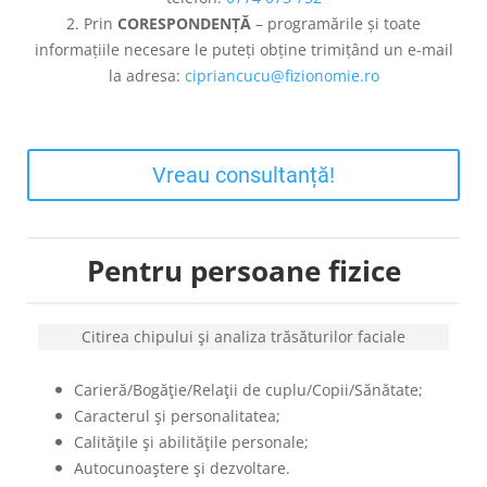
2. Prin
CORESPONDENȚĂ
– programările și toate
informațiile necesare le puteți obține trimițând un e-mail
la adresa:
cipriancucu@fizionomie.ro
Vreau consultanță!
Pentru persoane fizice
Citirea chipului şi analiza trăsăturilor faciale
Carieră/Bogăţie/Relaţii de cuplu/Copii/Sănătate;
Caracterul şi personalitatea;
Calităţile şi abilităţile personale;
Autocunoaştere şi dezvoltare.