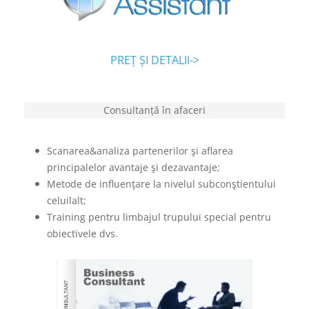
PREȚ ȘI DETALII->
Consultanță în afaceri
Scanarea&analiza partenerilor şi aflarea
principalelor avantaje şi dezavantaje;
Metode de influenţare la nivelul subconştientului
celuilalt;
Training pentru limbajul trupului special pentru
obiectivele dvs.