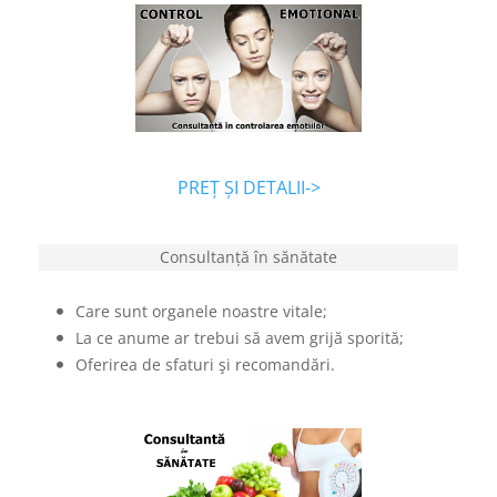
PREȚ ȘI DETALII->
Consultanță în sănătate
Care sunt organele noastre vitale;
La ce anume ar trebui să avem grijă sporită;
Oferirea de sfaturi şi recomandări.