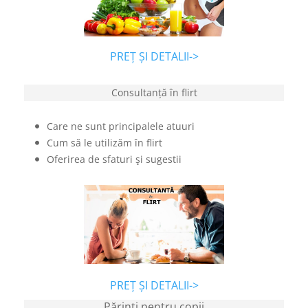
PREȚ ȘI DETALII->
Consultanță în flirt
Care ne sunt principalele atuuri
Cum să le utilizăm în flirt
Oferirea de sfaturi şi sugestii
PREȚ ȘI DETALII->
Părinţi pentru copii