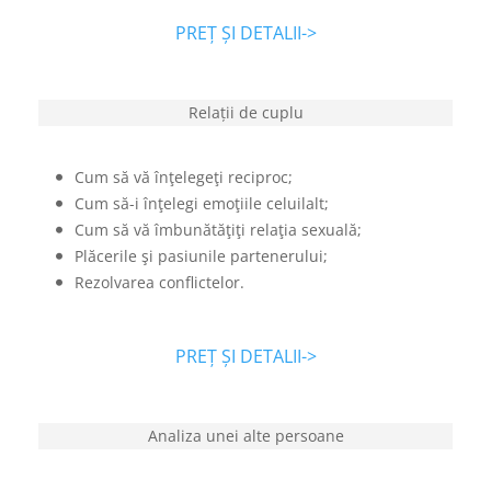
PREȚ ȘI DETALII->
Relații de cuplu
Cum să vă înţelegeţi reciproc;
Cum să-i înţelegi emoţiile celuilalt;
Cum să vă îmbunătăţiţi relaţia sexuală;
Plăcerile şi pasiunile partenerului;
Rezolvarea conflictelor.
PREȚ ȘI DETALII->
Analiza unei alte persoane