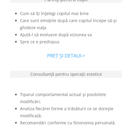
Cum să îţi înţelegi copilul mai bine
Care sunt emoţiile după care copilul începe să-şi
ghideze viaţa
Ajută-l să evolueze după viziunea sa
Spre ce e predispus
PREȚ ȘI DETALII->
Consultanţă pentru operaţii estetice
Tiparul comportamental actual şi posibilele
modificări;
Analiza fiecărei forme a trăsăturii ce se doreşte
modificată;
Recomandări conforme cu fizionomia personală.