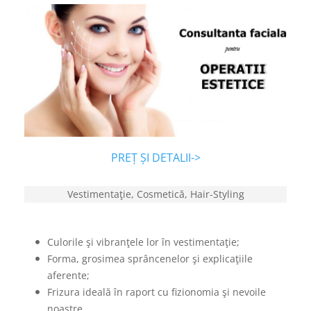
PREȚ ȘI DETALII->
Vestimentaţie, Cosmetică, Hair-Styling
Culorile şi vibranţele lor în vestimentaţie;
Forma, grosimea sprâncenelor şi explicaţiile
aferente;
Frizura ideală în raport cu fizionomia şi nevoile
noastre.