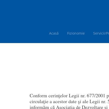
Acasă
Fizionomie
Servicii/
Conform cerinţelor Legii nr. 677/2001 pe
circulaţie a acestor date şi ale Legii nr.
informăm că Asociația de Dezvoltare 