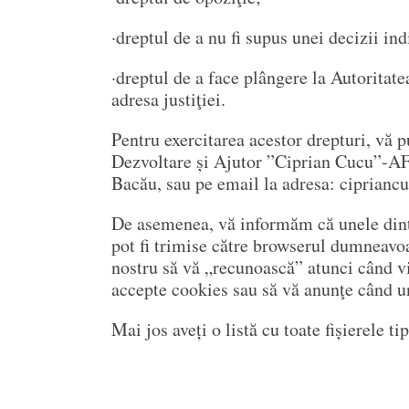
·dreptul de a nu fi supus unei decizii in
·dreptul de a face plângere la Autorita
adresa justiţiei.
Pentru exercitarea acestor drepturi, vă p
Dezvoltare și Ajutor ”Ciprian Cucu”-
Bacău, sau pe email la adresa: ciprianc
De asemenea, vă informăm că unele dintr
pot fi trimise către browserul dumneavo
nostru să vă „recunoască” atunci când vi
accepte cookies sau să vă anunţe când un
Mai jos aveți o listă cu toate fișierele ti