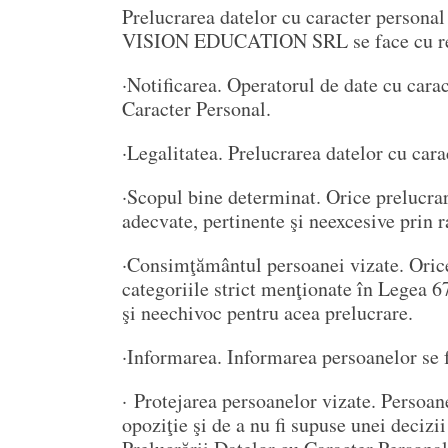
Prelucrarea datelor cu caracter person
VISION EDUCATION SRL se face cu resp
·Notificarea. Operatorul de date cu cara
Caracter Personal.
·Legalitatea. Prelucrarea datelor cu cara
·Scopul bine determinat. Orice prelucrar
adecvate, pertinente şi neexcesive prin ra
·Consimţământul persoanei vizate. Orice 
categoriile strict menţionate în Legea 
şi neechivoc pentru acea prelucrare.
·Informarea. Informarea persoanelor se f
· Protejarea persoanelor vizate. Persoane
opoziţie şi de a nu fi supuse unei decizi