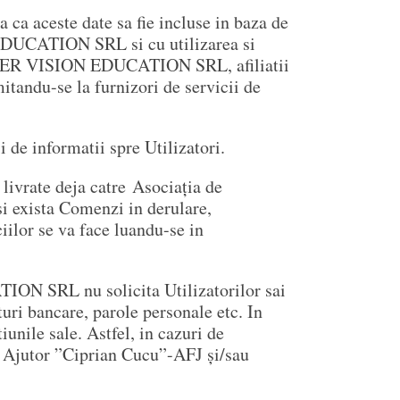
 ca aceste date sa fie incluse in baza de
EDUCATION SRL si cu utilizarea si
ASTER VISION EDUCATION SRL, afiliatii
itandu-se la furnizori de servicii de
 de informatii spre Utilizatori.
 livrate deja catre Asociația de
xista Comenzi in derulare,
iilor se va face luandu-se in
N SRL nu solicita Utilizatorilor sai
uri bancare, parole personale etc. In
iunile sale. Astfel, in cazuri de
și Ajutor ”Ciprian Cucu”-AFJ și/sau