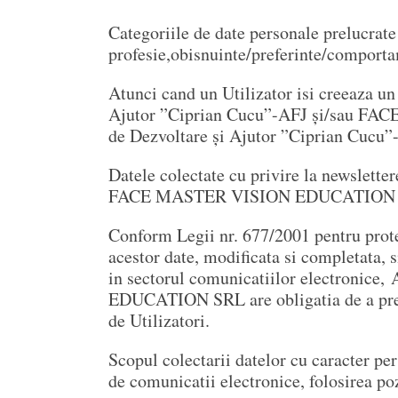
Categoriile de date personale prelucrate
profesie,obisnuinte/preferinte/comportam
Atunci cand un Utilizator isi creeaza un
Ajutor ”Ciprian Cucu”-AFJ și/sau FA
de Dezvoltare și Ajutor ”Ciprian C
Datele colectate cu privire la newslette
FACE MASTER VISION EDUCATION SRL va p
Conform Legii nr. 677/2001 pentru protec
acestor date, modificata si completata, s
in sectorul comunicatiilor electronic
EDUCATION SRL are obligatia de a preluc
de Utilizatori.
Scopul colectarii datelor cu caracter per
de comunicatii electronice, folosirea po