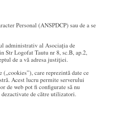
 Caracter Personal (ANSPDCP) sau de a se
iul administrativ al Asociația de
r Logofat Tautu nr 8, sc.B, ap.2,
tul de a vă adresa justiţiei.
 („cookies”), care reprezintă date ce
tră. Acest lucru permite serverului
or de web pot fi configurate să nu
dezactivate de către utilizatori.