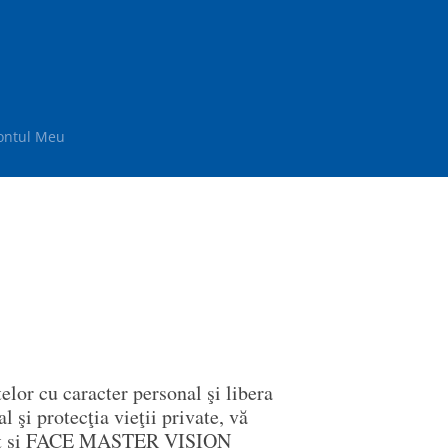
ontul Meu
elor cu caracter personal şi libera
l şi protecţia vieţii private, vă
, cât și FACE MASTER VISION