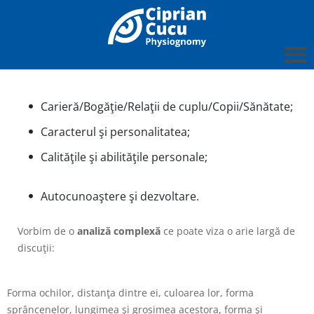
Carieră/Bogăţie/Relaţii de cuplu/Copii/Sănătate;
Caracterul şi personalitatea;
Calităţile şi abilităţile personale;
Autocunoaştere şi dezvoltare.
Vorbim de o
analiză complexă
ce poate viza o arie largă de
discuţii:
Forma ochilor, distanţa dintre ei, culoarea lor, forma
sprâncenelor, lungimea şi grosimea acestora, forma şi