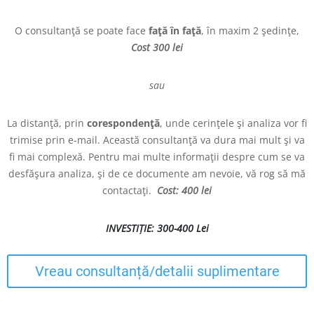
O consultanţă se poate face
faţă în faţă
, în maxim 2 şedinţe,
Cost 300 lei
sau
La distanţă, prin
corespondenţă
, unde cerinţele şi analiza vor fi
trimise prin e-mail. Această consultanţă va dura mai mult şi va
fi mai complexă. Pentru mai multe informaţii despre cum se va
desfăşura analiza, şi de ce documente am nevoie, vă rog să mă
contactaţi.
Cost: 400 lei
INVESTIȚIE: 300-400 Lei
Vreau consultanță/detalii suplimentare