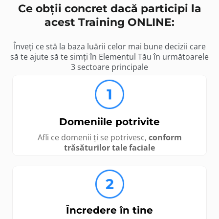
Ce obții concret dacă participi la
acest Training ONLINE:
Înveți ce stă la baza luării celor mai bune decizii care
să te ajute să te simți în Elementul Tău în următoarele
3 sectoare principale
Domeniile potrivite
Afli ce domenii ți se potrivesc,
conform
trăsăturilor tale faciale
Încredere în tine