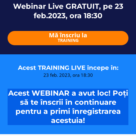
Webinar Live GRATUIT, pe 23
feb.2023, ora 18:30
Mă înscriu la
TRAINING
Acest TRAINING LIVE începe în:
23 feb. 2023, ora 18:30
Acest WEBINAR a avut loc! Poți
să te înscrii în continuare
pentru a primi înregistrarea
acestuia!