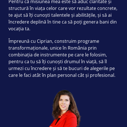
Pentru că misiunea mea este să aduc claritate și
structură în viața celor care vor rezultate concrete,
te ajut să îți cunoști talentele și abilitățile, și să ai
încredere deplină în tine ca să poți genera bani din
vocația ta.
Împreună cu Ciprian, construim programe
transformaționale, unice în România prin
combinația de instrumente pe care le folosim,
pentru ca tu să îți cunoști drumul în viață, să îl
urmezi cu încredere și să te bucuri de alegerile pe
care le faci atât în plan personal cât și profesional.