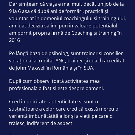
Dar simțeam că viața e mai mult decât un job de la
9 la 6 așa că după ani de formări, practică și
voluntariat în domeniul coachingului și trainingului,
am luat decizia să îmi pun în valoare potențialul:
am pornit propria firmă de Coaching și training în
2016
Pe lângă baza de psiholog, sunt trainer și consilier
vocațional acreditat ANC, trainer și coach acreditat
de John Maxwell în România și în SUA.
După cum observi toată activitatea mea
profesională a fost și este despre oameni.
Cred în unicitate, autenticitate și sunt o
susținătoare a celor care cred că există mereu o
variantă îmbunătățită a lor și a vieții pe care o
trăiesc, indiferent de aspect.