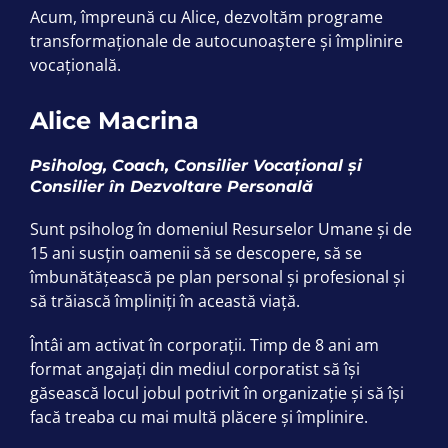
Acum, împreună cu Alice, dezvoltăm programe
transformaționale de autocunoaștere și împlinire
vocațională.
Alice Macrina
Psiholog, Coach, Consilier Vocațional și
Consilier în Dezvoltare Personală
Sunt psiholog în domeniul Resurselor Umane și de
15 ani susțin oamenii să se descopere, să se
îmbunătățească pe plan personal și profesional și
să trăiască împliniți în această viață.
Întâi am activat în corporații. Timp de 8 ani am
format angajați din mediul corporatist să își
găsească locul jobul potrivit în organizație și să își
facă treaba cu mai multă plăcere și împlinire.