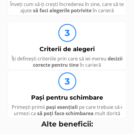
Înveți cum să-ți crești încrederea în sine, care să te
ajute
să faci alegerile potrivite
în carieră
Criterii de alegeri
Îți definești criteriile prin care să iei mereu
decizii
corecte pentru tine
în carieră
Pași pentru schimbare
Primești primii
pași esențiali
pe care trebuie să-i
urmezi ca
să poți face schimbarea
mult dorită
Alte beneficii: