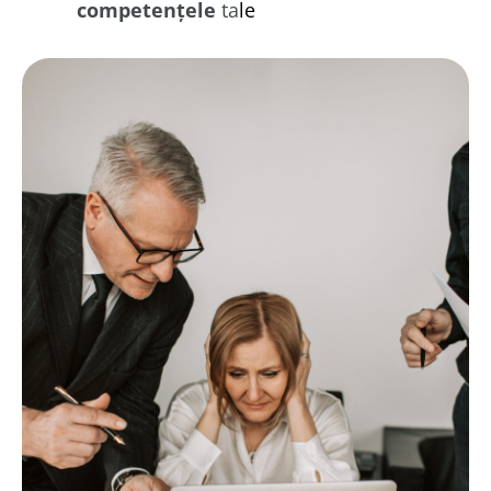
competențele
ta
le