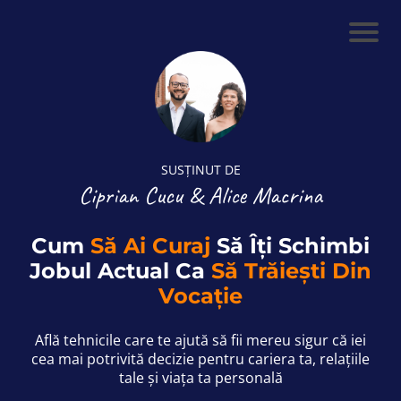
SUSȚINUT DE
Ciprian Cucu & Alice Macrina
Cum
Să Ai Curaj
Să Îți Schimbi
Jobul Actual Ca
Să Trăiești Din
Vocație
Află tehnicile care te ajută să fii mereu sigur că iei
cea mai potrivită decizie pentru cariera ta, relațiile
tale și viața ta personală