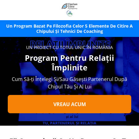
Un Program Bazat Pe Filozofia Celor 5 Elemente De Citire A
Chipului Și Tehnici De Coaching
UN PROIECT CU TOTUL UNIC ÎN ROMÂNIA
Program Pentru Relații
Împlinite
Cum Să-ți Înțelegi Și/Sau Găsești Partenerul După
Chipul Tău Și Al Lui
VREAU ACUM