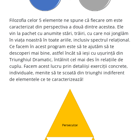
Filozofia celor 5 elemente ne spune că fiecare om este
caracterizat din perspectiva a două dintre acestea. Ele
vin la pachet cu anumite stări, trăiri, cu care noi jonglăm
în viața noastră în toate ariile, inclusiv spectrul relațional.
Ce facem în acest program este să te ajutăm să te
descoperi mai bine, astfel încât să ieși cu ușurință din
Triunghiul Dramatic, întâlnit cel mai des în relațiile de
cuplu. Facem acest lucru prin detaliiși exerciții concrete,
individuale, menite să te scoată din triunghi indiferent
de elementele ce te caracterizează!