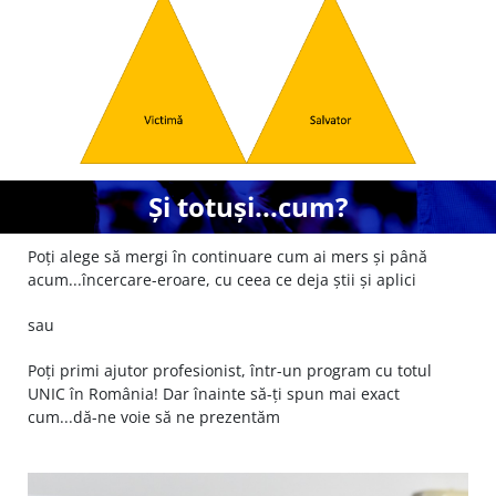
Și totuși...cum?
Poți alege să mergi în continuare cum ai mers și până
acum...încercare-eroare, cu ceea ce deja știi și aplici
sau
Poți primi ajutor profesionist, într-un program cu totul
UNIC în România! Dar înainte să-ți spun mai exact
cum...dă-ne voie să ne prezentăm