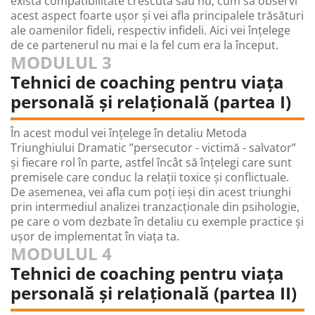
există compatibilitate crescută sau nu, cum să observi
acest aspect foarte ușor și vei afla principalele trăsături
ale oamenilor fideli, respectiv infideli. Aici vei înțelege
de ce partenerul nu mai e la fel cum era la început.
MODULUL 3
Tehnici de coaching pentru viața
personală și relațională (partea I)
În acest modul vei înțelege în detaliu Metoda
Triunghiului Dramatic ”persecutor - victimă - salvator”
și fiecare rol în parte, astfel încât să înțelegi care sunt
premisele care conduc la relații toxice și conflictuale.
De asemenea, vei afla cum poți ieși din acest triunghi
prin intermediul analizei tranzacționale din psihologie,
pe care o vom dezbate în detaliu cu exemple practice și
ușor de implementat în viața ta.
MODULUL 4
Tehnici de coaching pentru viața
personală și relațională (partea II)