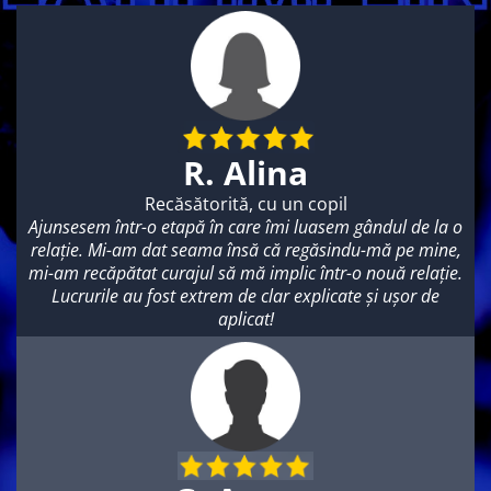
R. Alina
Recăsătorită, cu un copil
Ajunsesem într-o etapă în care îmi luasem gândul de la o
relație. Mi-am dat seama însă că regăsindu-mă pe mine,
mi-am recăpătat curajul să mă implic într-o nouă relație.
Lucrurile au fost extrem de clar explicate și ușor de
aplicat!