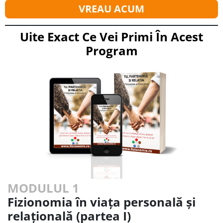
VREAU ACUM
Uite Exact Ce Vei Primi În Acest
Program
MODULUL 1
Fizionomia în viața personală și
relațională (partea I)