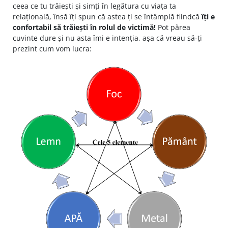
ceea ce tu trăiești și simți în legătura cu viața ta
relațională, însă îți spun că astea ți se întâmplă fiindcă
îți e
confortabil să trăiești în rolul de victimă!
Pot părea
cuvinte dure și nu asta îmi e intenția, așa că vreau să-ți
prezint cum vom lucra: