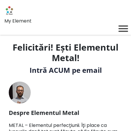
My Element
Felicitări! Ești Elementul
Metal!
Intră ACUM pe email
Despre Elementul Metal
METAL – Elementul perfecțiunii. Îți place ca