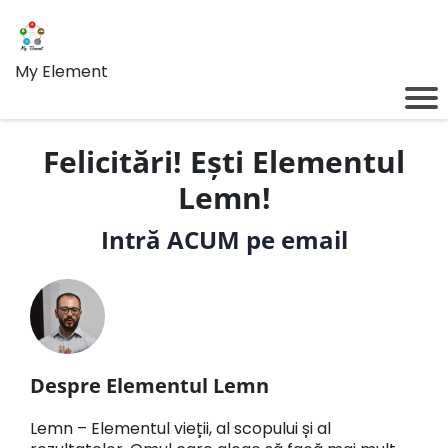
My Element
Felicitări! Ești Elementul
Lemn!
Intră ACUM pe email
Despre Elementul Lemn
Lemn – Elementul vieții, al scopului și al