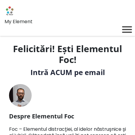
My Element
Felicitări! Ești Elementul
Foc!
Intră ACUM pe email
Despre Elementul Foc
Foc – Elementul distracției, al idelor năstrușnice și