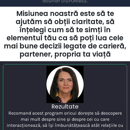
locurilor DISPONIBILE.
Misiunea noastră este să te
ajutăm să obții claritate, să
înțelegi cum să te simți în
elementul tău ca să poți lua cele
mai bune decizii legate de carieră,
partener, propria ta viață
Rezultate
Recomand acest program oricui dorește să descopere
mai mult despre sine și despre cei cu care
interacționează, să își îmbunătățească atât relațiile cu