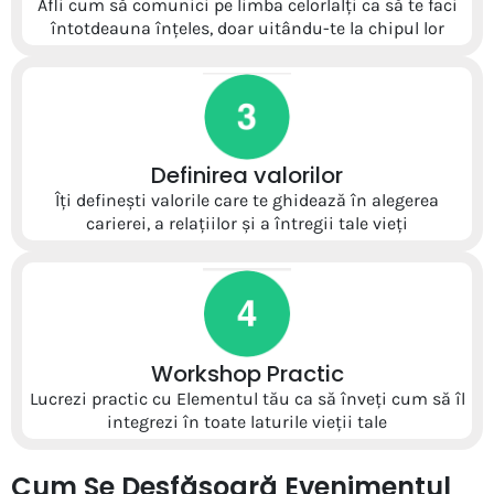
Afli cum să comunici pe limba celorlalți ca să te faci
întotdeauna înțeles, doar uitându-te la chipul lor
Definirea valorilor
Îți definești valorile care te ghidează în alegerea
carierei, a relațiilor și a întregii tale vieți
Workshop Practic
Lucrezi practic cu Elementul tău ca să înveți cum să îl
integrezi în toate laturile vieții tale
Cum Se Desfășoară Evenimentul