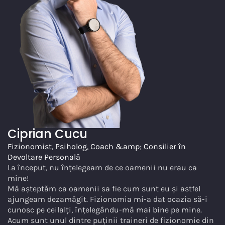
Ciprian Cucu
Fizionomist, Psiholog, Coach &amp; Consilier în
Devoltare Personală
La început, nu înțelegeam de ce oamenii nu erau ca
mine!
Mă așteptăm ca oamenii sa fie cum sunt eu și astfel
ajungeam dezamăgit. Fizionomia mi-a dat ocazia să-i
cunosc pe ceilalți, înțelegându-mă mai bine pe mine.
Acum sunt unul dintre puținii traineri de fizionomie din