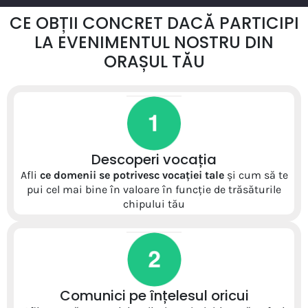
CE OBȚII CONCRET DACĂ PARTICIPI
LA EVENIMENTUL NOSTRU DIN
ORAȘUL TĂU
Descoperi vocația
Afli
ce domenii se potrivesc vocației tale
și cum să te
pui cel mai bine în valoare în funcție de trăsăturile
chipului tău
Comunici pe înțelesul oricui