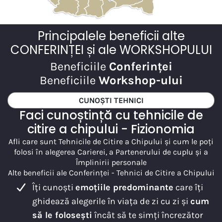
Principalele beneficii alte
CONFERINȚEI și ale WORKSHOPULUI
Beneficiile
Conferinței
Beneficiile
Workshop-ului
CUNOȘTI TEHNICI
Faci cunoștință cu tehnicile de
citire a chipului - Fizionomia
Afli care sunt Tehnicile de Citire a Chipului și cum le poți
folosi în alegerea Carierei, a Partenerului de cuplu și a
Împlinirii personale
Alte beneficii ale Conferinței - Tehnici de Citire a Chipului
Îți cunoști
emoțiile predominante
care îți
ghidează alegerile în viața de zi cu zi și
cum
să le folosești
încât să te simți încrezător