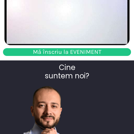
Mă înscriu la EVENIMENT
Cine
suntem noi?