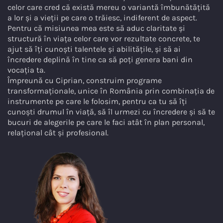
celor care cred că există mereu o variantă îmbunătățită
a lor și a vieții pe care o trăiesc, indiferent de aspect.
Pentru că misiunea mea este să aduc claritate și
structură în viața celor care vor rezultate concrete, te
ajut să îți cunoști talentele și abilitățile, și să ai
încredere deplină în tine ca să poți genera bani din
vocația ta.
Împreună cu Ciprian, construim programe
transformaționale, unice în România prin combinația de
instrumente pe care le folosim, pentru ca tu să îți
cunoști drumul în viață, să îl urmezi cu încredere și să te
bucuri de alegerile pe care le faci atât în plan personal,
relațional cât și profesional.