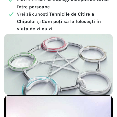
între persoane
Vrei să cunoști
Tehnicile de Citire a
Chipului
și
Cum poți să le folosești în
viața de zi cu zi