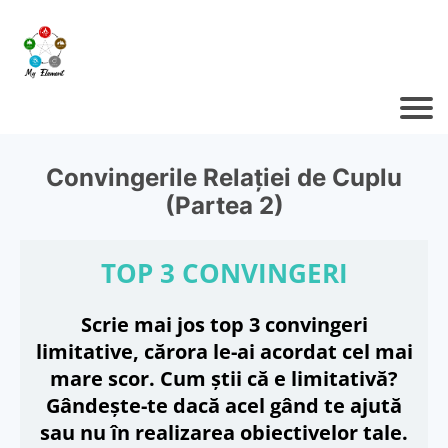
Convingerile Relației de Cuplu
(Partea 2)
TOP 3 CONVINGERI
Scrie mai jos top 3 convingeri
limitative, cărora le-ai acordat cel mai
mare scor. Cum știi că e limitativă?
Gândește-te dacă acel gând te ajută
sau nu în realizarea obiectivelor tale.