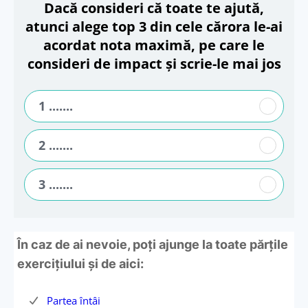
Dacă consideri că toate te ajută,
atunci alege top 3 din cele cărora le-ai
acordat nota maximă, pe care le
consideri de impact și scrie-le mai jos
1 .......
2 .......
3 .......
În caz de ai nevoie, poți ajunge la toate părțile
exercițiului și de aici:
Partea întâi