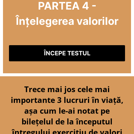
PARTEA 4 -
Înțelegerea valorilor
ÎNCEPE TESTUL
Trece mai jos cele mai
importante 3 lucruri în viață,
așa cum le-ai notat pe
bilețelul de la începutul
întregului exercițiu de valori