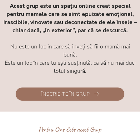
Acest grup este un spațiu online creat special
pentru mamele care se simt epuizate emoțional,
irascibile, vinovate sau deconectate de ele însele –
chiar dacă, „în exterior”, par că se descurcă.
Nu este un loc în care să înveți să fii o mamă mai
bună.
Este un loc în care tu ești susținută, ca să nu mai duci
totul singură.
ÎNSCRIE-TE ÎN GRUP
Pentru Cine Este acest Grup