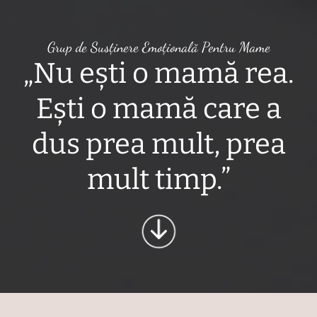
Grup de Susținere Emoțională Pentru Mame
„Nu ești o mamă rea.
Ești o mamă care a
dus prea mult, prea
mult timp.”