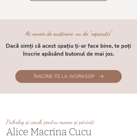
Ai nevoie de susținere, nu de "reparații"
Dacă simți că acest spațiu ți-ar face bine, te poți
înscrie apăsând butonul de mai jos.
ÎNSCRIE-TE LA WORKSOP
Psiholog și coach pentru mame și părinți
Alice Macrina Cucu