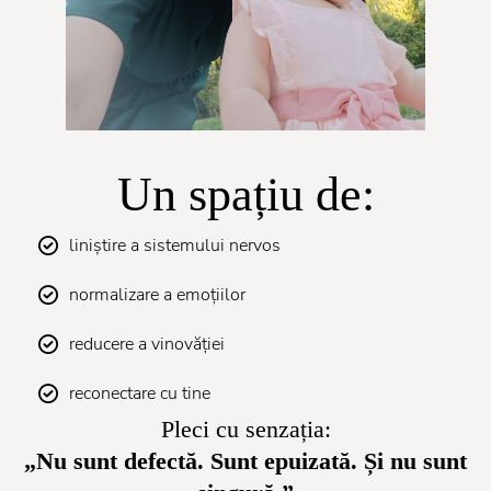
Un spațiu de:
liniștire a sistemului nervos
normalizare a emoțiilor
reducere a vinovăției
reconectare cu tine
Pleci cu senzația:
„Nu sunt defectă. Sunt epuizată. Și nu sunt