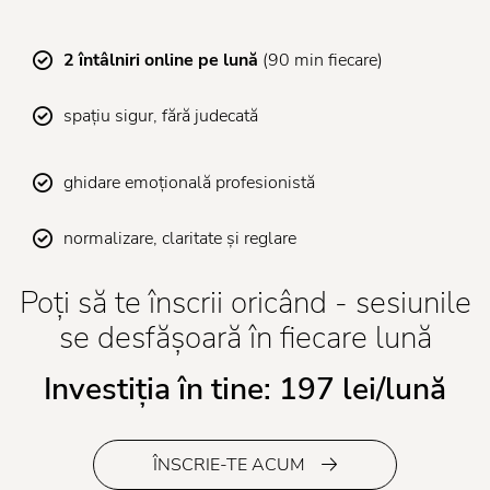
2 întâlniri online pe lună
(90 min fiecare)
spațiu sigur, fără judecată
ghidare emoțională profesionistă
normalizare, claritate și reglare
Poți să te înscrii oricând - sesiunile
se desfășoară în fiecare lună
Investiția în tine: 197 lei/lună
ÎNSCRIE-TE ACUM