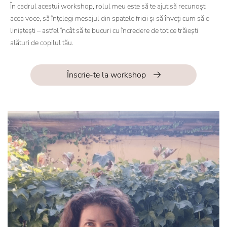
În cadrul acestui workshop, rolul meu este să te ajut să recunoști
acea voce, să înțelegi mesajul din spatele fricii și să înveți cum să o
liniștești – astfel încât să te bucuri cu încredere de tot ce trăiești
alături de copilul tău.
Înscrie-te la workshop