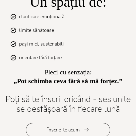
Un spațiu de:
clarificare emoțională
limite sănătoase
pași mici, sustenabili
orientare fără forțare
Pleci cu senzația:
„Pot schimba ceva fără să mă forțez.”
Poți să te înscrii oricând - sesiunile
se desfășoară în fiecare lună
Înscrie-te acum