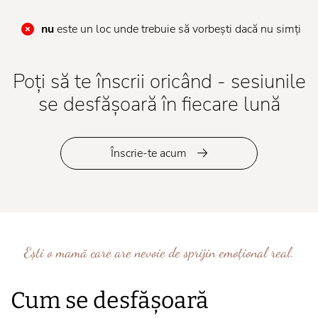
nu
este un loc unde trebuie să vorbești dacă nu simți
Poți să te înscrii oricând - sesiunile
se desfășoară în fiecare lună
Înscrie-te acum
Ești o mamă care are nevoie de sprijin emoțional real.
Cum se desfășoară