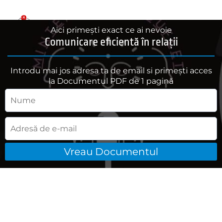
Aici primești exact ce ai nevoie
Comunicare eficientă în relații
Introdu mai jos adresa ta de email si primești acces
la Documentul PDF de 1 pagină
Vreau Documentul