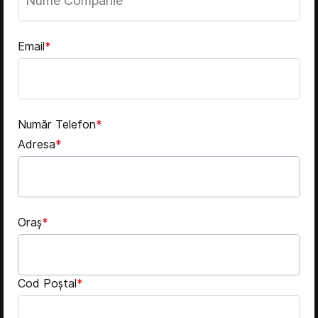
Email
*
Număr Telefon
*
Adresa
*
Oraș
*
Cod Poștal
*