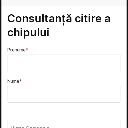
Consultanță citire a
chipului
Prenume
*
Nume
*