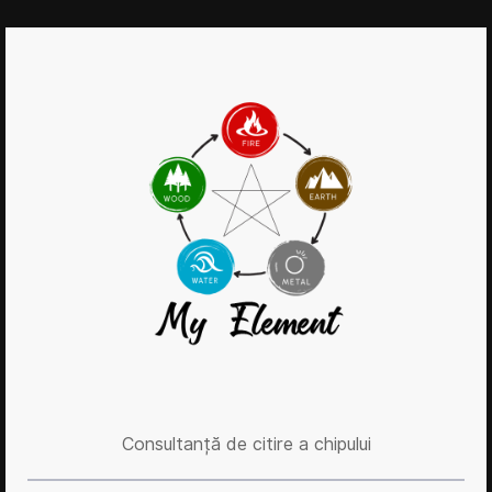
Consultanță de citire a chipului