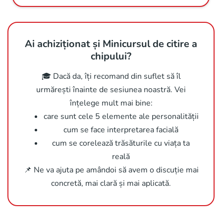
Ai achiziționat și Minicursul de citire a
chipului?
🎓 Dacă da, îți recomand din suflet să îl
urmărești înainte de sesiunea noastră. Vei
înțelege mult mai bine:
care sunt cele 5 elemente ale personalității
cum se face interpretarea facială
cum se corelează trăsăturile cu viața ta
reală
📌 Ne va ajuta pe amândoi să avem o discuție mai
concretă, mai clară și mai aplicată.