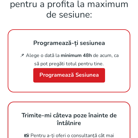
pentru a profita la maximum
de sesiune:
Programează-ți sesiunea
📌 Alege o dată la
minimum 48h
de acum, ca
să pot pregăti totul pentru tine.
Programează Sesiunea
Trimite-mi câteva poze înainte de
întâlnire
📸 Pentru a-ți oferi o consultanță cât mai