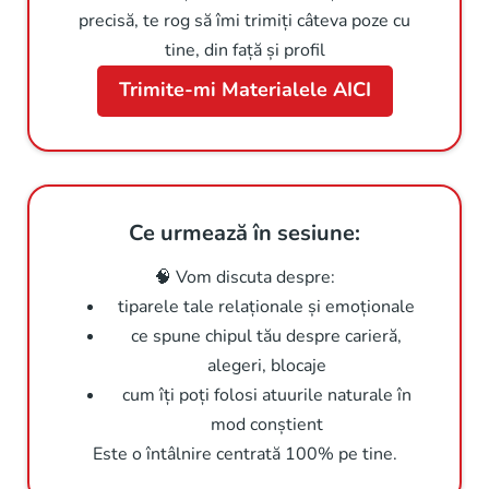
precisă, te rog să îmi trimiți câteva poze cu
tine, din față și profil
Trimite-mi Materialele AICI
Ce urmează în sesiune:
🧠 Vom discuta despre:
tiparele tale relaționale și emoționale
ce spune chipul tău despre carieră,
alegeri, blocaje
cum îți poți folosi atuurile naturale în
mod conștient
Este o întâlnire centrată 100% pe tine.