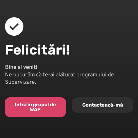
Felicitări!
Bine ai venit!
Ne bucurăm că te-ai alăturat programului de
Supervizare.
Intră în grupul de
Contactează-mă
WAP